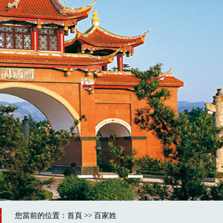
e
您當前的位置：
首頁
>>
百家姓