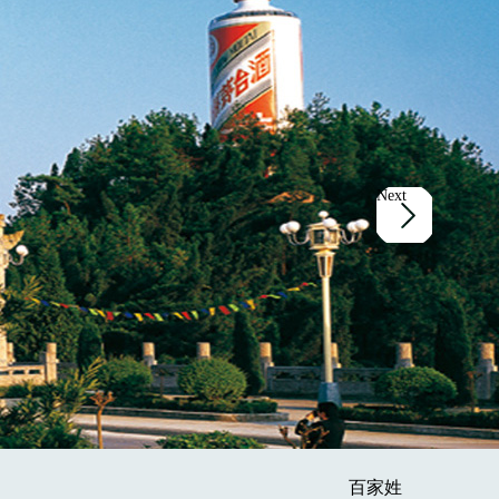
Next
百家姓