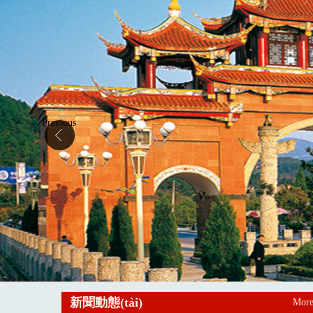
Previous
新聞動態(tài)
Mor