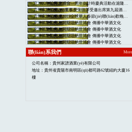
迎2020年迪拜世博會一周年倒計時慶典活動在滬隆重舉行
貴州家譜酒業(yè)董事長朱德萍受邀出席第九屆酒博會
貴州家譜酒榮獲2019全球華人春節(jié)聯(lián)歡晚會指定用酒
家譜酒驚艷亮相阿斯塔納世博會 傳播中華酒文化
家譜酒驚艷亮相阿斯塔納世博會 傳播中華酒文化
家譜酒驚艷亮相阿斯塔納世博會 傳播中華酒文化
家譜酒驚艷亮相阿斯塔納世博會 傳播中華酒文化
人民國肽集團亮相“2017阿斯塔納世博會” 彰顯中國品牌…
聯(lián)系我們
Mor
十年榮耀，載譽歸來2016ManHunt世界男模全球總決賽強勢…
公司名稱：貴州家譜酒業(yè)有限公司
地址：貴州省貴陽市南明區(qū)都司路62號紐約大廈16
樓